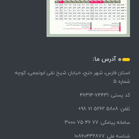
آدرس ما:
استان فارس، شهر خنج، خیابان شیخ نقی ابونجمی، کوچه
شماره 5
کد پستی: 74431-46314
تلفن: 5808 5262 71 98+
سامانه پیامکی: 77 46 75 3000
شناسه ملی: 10860432877