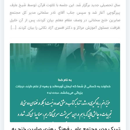
سال تحصیلی جدید برگزار شد. این جلسه با تلاوت قرآن توسط شیخ عارف
پیرگوچی آغاز شد و سپس جناب آقای نادر سلمانی مدیر کل مجتمع
صابرین خنج سخنانی در وصف مقام معلم بیان کردند، پس از آن خلیل
ظرافت مسئول آموزش مراکز و دکتر افسری آزاد نکاتی را بیان کردند. […]
تبریک مدیر مجتمع علمی فرهنگی هنری صابرین خنج به