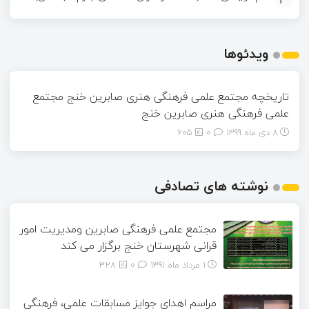
ویدئوها
تاریخچه مجتمع علمی فرهنگی هنری صابرین خنج مجتمع
علمی فرهنگی هنری صابرین خنج
8 دی ماه 1399
0
605
نوشته های تصادفی
مجتمع علمی فرهنگی صابرین ومدیریت امور
قرانی شهرستان خنج برگزار می کند
1 مرداد ماه 1391
0
328
مراسم اهداي جوايز مسابقات علمي، فرهنگي