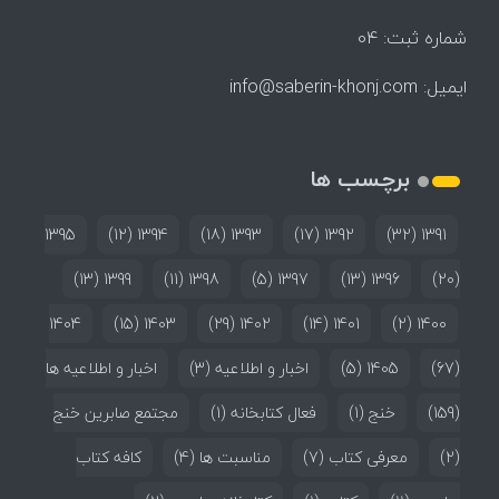
شماره ثبت: 04
ایمیل:
info@saberin-khonj.com
برچسب ها
1395
(12)
1394
(18)
1393
(17)
1392
(32)
1391
(13)
1399
(11)
1398
(5)
1397
(13)
1396
(20)
1404
(15)
1403
(29)
1402
(14)
1401
(2)
1400
(67)
1405
(5)
اخبار و اطلاعیه
(3)
اخبار و اطلاعیه ها
(159)
خنج
(1)
فعال کتابخانه
(1)
مجتمع صابرین خنج
(2)
معرفی کتاب
(7)
مناسبت ها
(4)
کافه کتاب