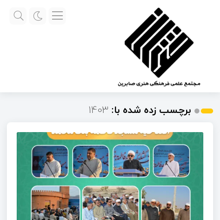
برچسب زده شده با:
1403