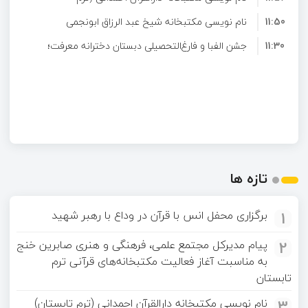
11:50
تابستان)
ترم تابستان
نام نویسی مکتبخانه شیخ عبد الرزاق ابونجمی
11:30
(ترم تابستان)
جشن الفبا و فارغ‌التحصیلی دبستان دخترانه معرفت؛
سال تحصیلی 05-1404
تازه ها
1
برگزاری محفل انس با قرآن در وداع با رهبر شهید
2
پیام مدیرکل مجتمع علمی، فرهنگی و هنری صابرین خنج
به مناسبت آغاز فعالیت مکتبخانه‌های قرآنی ترم
تابستان
3
نام نویسی مکتبخانه دارالقرآن احمدانی (ترم تابستان)