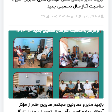
مناسبت آغاز سال تحصیلی جدید
نیما نکوپندار
1 مهر ماه 1403
0
421
بازدید مدیر و معاونین مجتمع صابرین خنج از مراکز
آموزشی به مناسبت آغاز سال تحصیلی جدید 1403