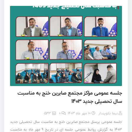
جلسه عمومی مراکز مجتمع صابرین خنج به مناسبت
سال تحصیلی جدید 1403
نیما نکوپندار
10 مهر ماه 1403
0
533
جلسه عمومی پرسنل مجتمع صابرین خنج به مناسبت سال تحصیلی جدید
1403 به گزارش روابط عمومی جلسه ای در تاریخ 9 مهر ماه به مناسبت