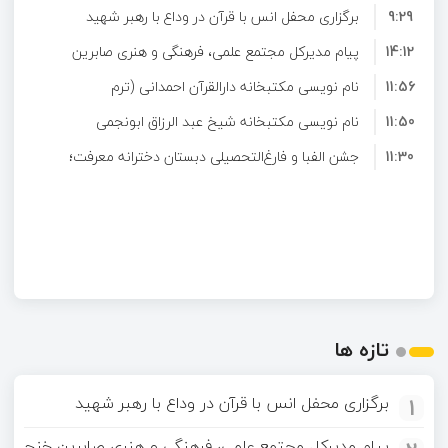
9:29
برگزاری محفل انس با قرآن در وداع با رهبر شهید
14:12
پیام مدیرکل مجتمع علمی، فرهنگی و هنری صابرین
11:56
نام نویسی مکتبخانه دارالقرآن احمدانی (ترم
خنج به مناسبت آغاز فعالیت مکتبخانه‌های قرآنی
11:50
تابستان)
ترم تابستان
نام نویسی مکتبخانه شیخ عبد الرزاق ابونجمی
11:30
(ترم تابستان)
جشن الفبا و فارغ‌التحصیلی دبستان دخترانه معرفت؛
سال تحصیلی 05-1404
تازه ها
1
برگزاری محفل انس با قرآن در وداع با رهبر شهید
پیام مدیرکل مجتمع علمی، فرهنگی و هنری صابرین خنج