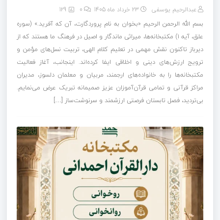
عبدالرحیم یوسفی
23 خرداد ماه 1405
0
129
بسم الله الرحمن الرحیم «بخوان به نام پروردگارت، آن که آفرید.» (سوره
علق، آیه ۱) مکتبخانه‌ها، میراثی ماندگار و اصیل در فرهنگ ما هستند که از
دیرباز تاکنون نقش مهمی در تعلیم کلام الهی، تربیت نسل‌های مؤمن و
ترویج ارزش‌های دینی و اخلاقی ایفا کرده‌اند. اینجانب، آغاز فعالیت
مکتبخانه‌ها را به خانواده‌های ارجمند، مربیان و معلمان دلسوز، مدیران
مراکز قرآنی و تمامی قرآن‌آموزان عزیز صمیمانه تبریک عرض می‌نمایم.
بی‌تردید، فصل تابستان فرصتی ارزشمند و سرنوشت‌ساز […]