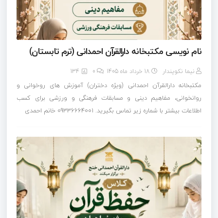
نام نویسی مکتبخانه دارالقرآن احمدانی (ترم تابستان)
نیما نکوپندار
18 خرداد ماه 1405
0
134
مکتبخانه دارالقرآن احمدانی (ویژه دختران) آموزش های روخوانی و
روانخوانی، مفاهیم دینی و مسابقات فرهنگی و ورزشی برای کسب
اطلاعات بیشتر با شماره زیر تماس بگیرید. 09336664001 خانم احمدی