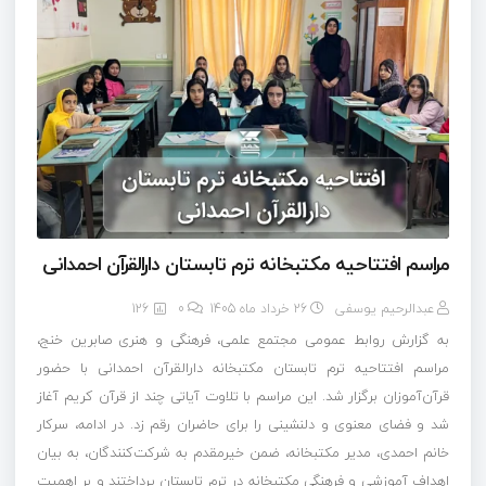
مراسم افتتاحیه مکتبخانه ترم تابستان دارالقرآن احمدانی
عبدالرحیم یوسفی
26 خرداد ماه 1405
0
126
به گزارش روابط عمومی مجتمع علمی، فرهنگی و هنری صابرین خنج،
مراسم افتتاحیه ترم تابستان مکتبخانه دارالقرآن احمدانی با حضور
قرآن‌آموزان برگزار شد. این مراسم با تلاوت آیاتی چند از قرآن کریم آغاز
شد و فضای معنوی و دلنشینی را برای حاضران رقم زد. در ادامه، سرکار
خانم احمدی، مدیر مکتبخانه، ضمن خیرمقدم به شرکت‌کنندگان، به بیان
اهداف آموزشی و فرهنگی مکتبخانه در ترم تابستان پرداختند و بر اهمیت