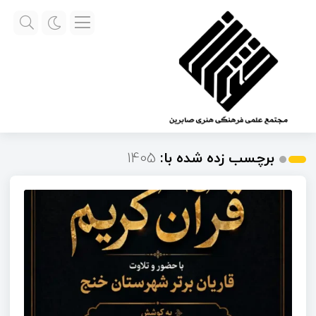
برچسب زده شده با:
1405