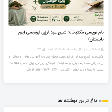
نام نویسی مکتبخانه شیخ عبد الرزاق ابونجمی (ترم
تابستان)
نیما نکوپندار
18 خرداد ماه 1405
0
127
مکتبخانه شیخ عبدالرزاق ابونجمی (ویژه پسران) آموزش های روخوانی و
روانخوانی،مفاهیم دینی و مسابقات فرهنگی ورزشی برای کسب اطلاعات
بیشتر با شماره زیر تماس بگیرید. 09174102530 خانم قربانی
داغ ترین نوشته ها