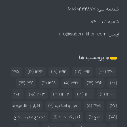
شناسه ملی: 10860432877
شماره ثبت: 04
ایمیل:
info@saberin-khonj.com
برچسب ها
1395
(12)
1394
(18)
1393
(17)
1392
(32)
1391
(13)
1399
(11)
1398
(5)
1397
(13)
1396
(20)
1404
(15)
1403
(29)
1402
(14)
1401
(2)
1400
(67)
1405
(5)
اخبار و اطلاعیه
(3)
اخبار و اطلاعیه ها
(159)
خنج
(1)
فعال کتابخانه
(1)
مجتمع صابرین خنج