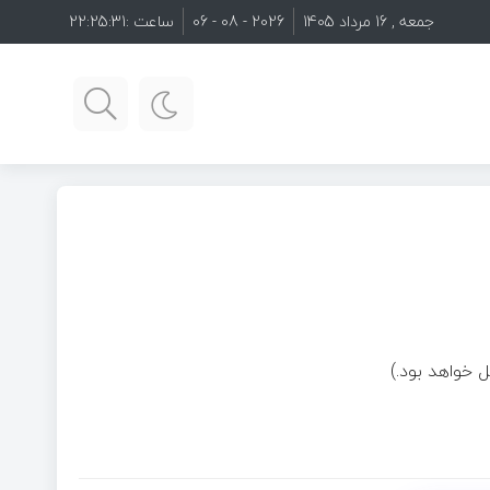
جمعه , 16 مرداد 1405
2026 - 08 - 06
ساعت :
22:25:31
 خواهد بود.)