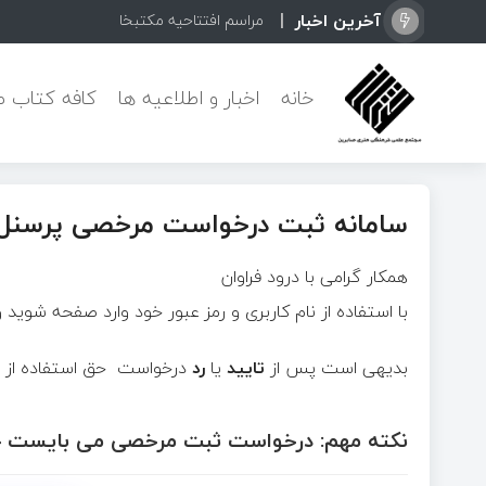
آخرین اخبار
مراسم افتتاحیه مکتبخانه ترم تابست
خانه
اخبار و اطلاعیه ها
کافه کتاب ص
سامانه ثبت درخواست مرخصی پرسنل
همکار گرامی با درود فراوان
با استفاده از نام کاربری و رمز عبور خود وارد صفحه شوی
بدیهی است پس از
تایید
یا
رد
درخواست حق استفاده از مر
نکته مهم: درخواست ثبت مرخصی می بایست حدا