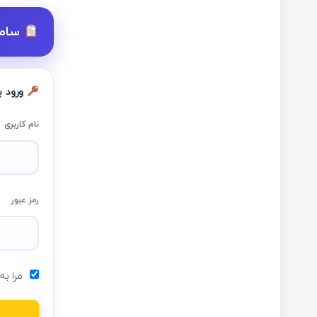
ساما
ورود ب
نام کاربری
رمز عبور
مرا به 