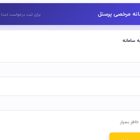
نه مرخصی پرسنل
برای ثبت درخواست ابتدا 
ه سامانه
خاطر بسپار