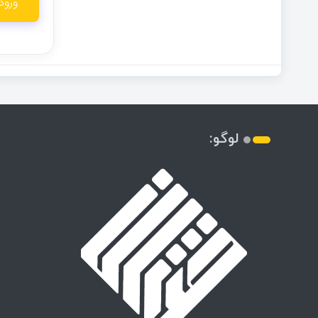
لوگو: